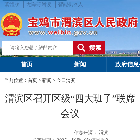
繁體版
无障碍阅读
智能机器人
首页
新闻
政府信息
当前位置：
首页
>
新闻
>
今日渭滨
渭滨区召开区级“四大班子”联席
会议
信息来源：
渭滨
发布日期： 2025-
区数字化信息服务