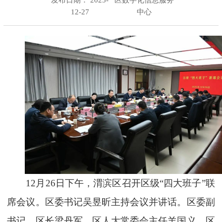
12-27
中心
12月26日下午，渭滨区召开区级“四大班子”联
席会议。区委书记吴昱昕主持会议并讲话。区委副
书记、区长梁丹军，区人大常委会主任羊国义，区