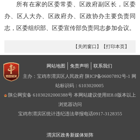
所有在家的区委常委、区政府副区长，区委
办、区人大办、区政府办、区政协办主要负责同
志，区委组织部、区委宣传部负责同志参加会议。
【关闭窗口】
【打印本页】
网站地图
免责声明
联系我们
主办：宝鸡市渭滨区人民政府
陕ICP备06007892号-1
网
站标识码：6103020005
陕公网安备 61030202000388号
本网站建议使用IE8.0版本以上
浏览器访问
宝鸡市渭滨区统计违纪违法举报电话0917-3128355
渭滨区政务新媒体矩阵