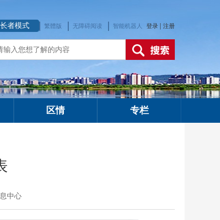
长者模式
|
繁體版
无障碍阅读
智能机器人
登录
注册
区情
专栏
表
息中心