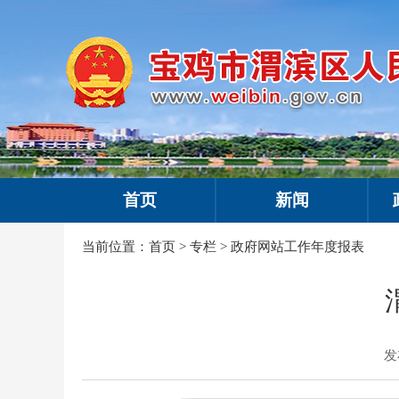
首页
新闻
当前位置：
首页
>
专栏
>
政府网站工作年度报表
发