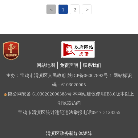
<
1
2
>
网站地图
免责声明
联系我们
主办：宝鸡市渭滨区人民政府
陕ICP备06007892号-1
网站标识
码：6103020005
陕公网安备 61030202000388号
本网站建议使用IE8.0版本以上
浏览器访问
宝鸡市渭滨区统计违纪违法举报电话0917-3128355
渭滨区政务新媒体矩阵