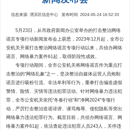
信息来源: 渭滨区信息中心 发布时间: 2024-05-24 16:52:33
5月23日，从市政府新闻办公室举办的打击整治网络
谣言专项行动新闻发布会上获悉，2023年12月起，全市公
安机关开展打击整治网络谣言专项行动以来，共侦办网络
谣言、网络暴力案件61起，取得阶段性成效。
专项行动期间，全市公安机关将网络谣言作为重点打
击整治的“网络乱象”之一，坚决整治自媒体运营人员炮制
谣言进行吸粉引流、非法牟利等行为，重拳打击编造虚假
警情、险情、灾情等违法犯罪活动。针对网络暴力违法犯
罪，全市公安机关依托“冬春行动”和“净网2024”专项行
动，严厉打击整治造谣诽谤、谩骂侮辱、侵犯隐私等突出
网络暴力违法犯罪行为。截至目前，共侦办网络谣言、网
络暴力案件61起，依法查处违法犯罪人员243人，关停违