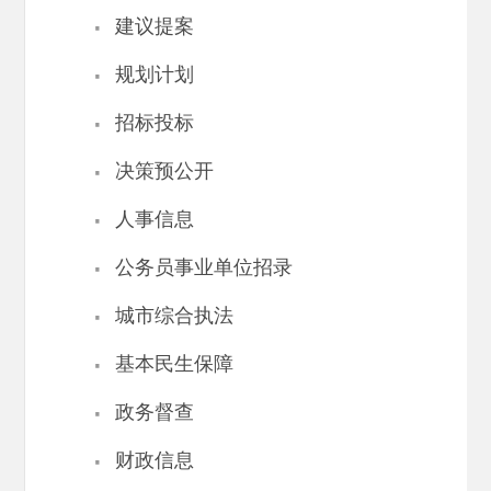
·
建议提案
·
规划计划
·
招标投标
·
决策预公开
·
人事信息
·
公务员事业单位招录
·
城市综合执法
·
基本民生保障
·
政务督查
·
财政信息