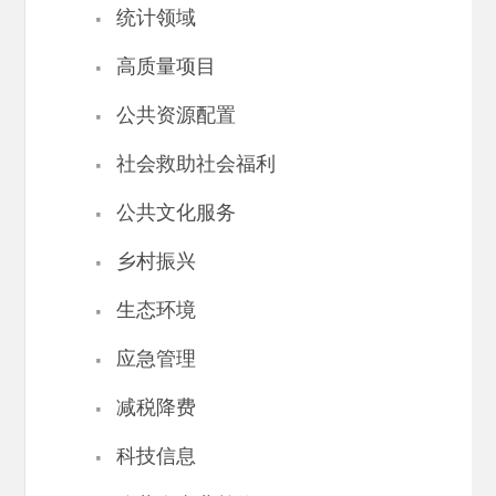
·
统计领域
·
高质量项目
·
公共资源配置
·
社会救助社会福利
·
公共文化服务
·
乡村振兴
·
生态环境
·
应急管理
·
减税降费
·
科技信息