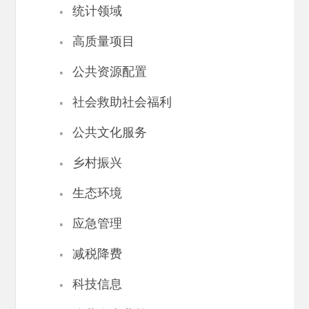
·
统计领域
·
高质量项目
·
公共资源配置
·
社会救助社会福利
·
公共文化服务
·
乡村振兴
·
生态环境
·
应急管理
·
减税降费
·
科技信息