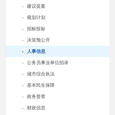
·
建议提案
·
规划计划
·
招标投标
·
决策预公开
·
人事信息
·
公务员事业单位招录
·
城市综合执法
·
基本民生保障
·
政务督查
·
财政信息