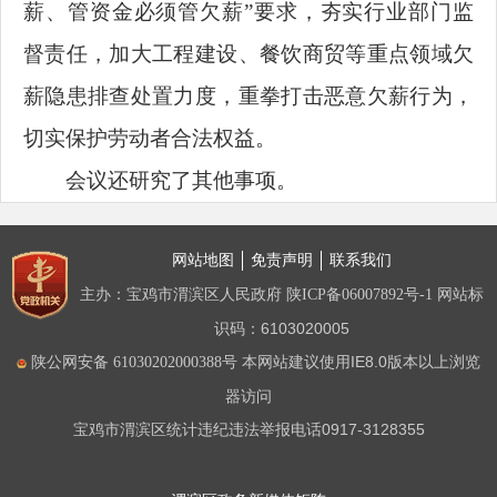
薪、管资金必须管欠薪”要求，夯实行业部门监
督责任，加大工程建设、餐饮商贸等重点领域欠
薪隐患排查处置力度，重拳打击恶意欠薪行为，
切实保护劳动者合法权益。
会议还研究了其他事项。
网站地图
免责声明
联系我们
主办：宝鸡市渭滨区人民政府
网站标
陕ICP备06007892号-1
识码：6103020005
本网站建议使用IE8.0版本以上浏览
陕公网安备 61030202000388号
器访问
宝鸡市渭滨区统计违纪违法举报电话0917-3128355