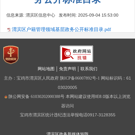
信息来源: 渭滨区信息中心 发布时间: 2025-09-04 15:53:00
渭滨区户籍管理领域基层政务公开标准目录.pdf
网站地图
免责声明
联系我们
主办：宝鸡市渭滨区人民政府
网站标识码：61
陕ICP备06007892号-1
03020005
本网站建议使用IE8.0版本以上浏览
陕公网安备 61030202000388号
器访问
宝鸡市渭滨区统计违纪违法举报电话0917-3128355
渭滨区政务新媒体矩阵