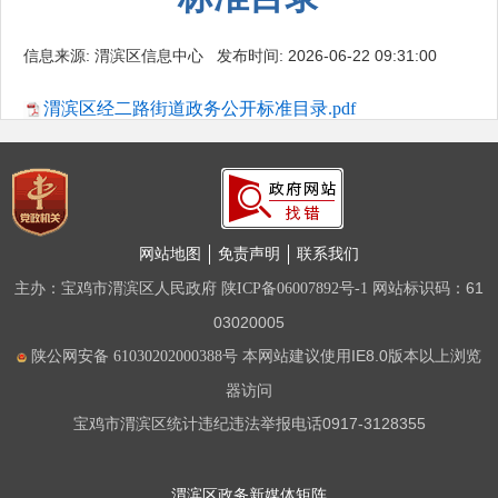
信息来源: 渭滨区信息中心 发布时间: 2026-06-22 09:31:00
渭滨区经二路街道政务公开标准目录.pdf
网站地图
免责声明
联系我们
主办：宝鸡市渭滨区人民政府
网站标识码：61
陕ICP备06007892号-1
03020005
本网站建议使用IE8.0版本以上浏览
陕公网安备 61030202000388号
器访问
宝鸡市渭滨区统计违纪违法举报电话0917-3128355
渭滨区政务新媒体矩阵