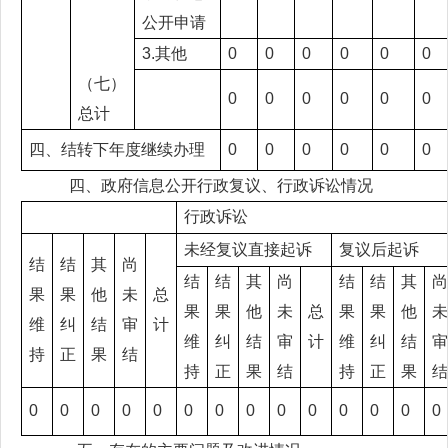
公开申请
3.其他
0
0
0
0
0
0
（七）
0
0
0
0
0
0
总计
四、结转下年度继续办理
0
0
0
0
0
0
四、政府信息公开行政复议、行政诉讼情况
行政诉讼
未经复议直接起诉
复议后起诉
结
结
其
尚
结
结
其
尚
结
结
其
尚
果
果
他
未
总
果
果
他
未
总
果
果
他
未
维
纠
结
审
计
维
纠
结
审
计
维
纠
结
审
持
正
果
结
持
正
果
结
持
正
果
结
0
0
0
0
0
0
0
0
0
0
0
0
0
0