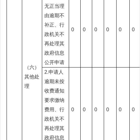
无正当理
由逾期不
补正、行
0
0
0
0
0
0
政机关不
再处理其
政府信息
公开申请
（六）
2.申请人
其他处
逾期未按
理
收费通知
要求缴纳
费用、行
0
0
0
0
0
0
政机关不
再处理其
政府信息