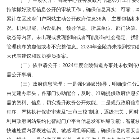
（一）主动公开：围绕中心任务及政府信息公开工作要
持续抓好政府信息公开的审核工作，确保信息真实、可靠，
累计在区政府门户网站主动公开政府信息36条，主要包括机
况、机构职能、内设机构、领导信息、所属单位、部门决算
动态等内容。未出现或发现影响或者可能影响社会稳定、扰
管理秩序的虚假或者不完整信息。2024年金陵办未接到交办
大代表建议和政协委员提案。
（二）依申请公开：2024年度金陵街道办事处未收到依
需公开事项。
（三）政府信息管理：一是强化组织领导，明确责任分
由党建办牵头，各部门协助配合，及时、准确提供政府信息
需的资料、信息，切实提升政务公开效能。二是规范政府信
程序。严格执行保密审查及“三审三校”制度，逐级把关，同
利用政府网站集约化智能门户平台信息发布纠错功能，智能
快速处置内容表述错误、敏感词组等问题，确保信息内容安