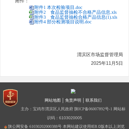
附件：
附件1 本次检验项目.doc
附件2 食品监督抽检不合格产品信息.xls
附件3 食品监督抽检合格产品信息(1).xls
附件4 部分检测项目说明.doc
渭滨区市场监督管理局
2025年11月5日
网站地图
免责声明
联系我们
主办：宝鸡市渭滨区人民政府
网站标
陕ICP备06007892号-1
识码：6103020005
本网站建议使用IE8.0版本以上浏览
陕公网安备 61030202000388号