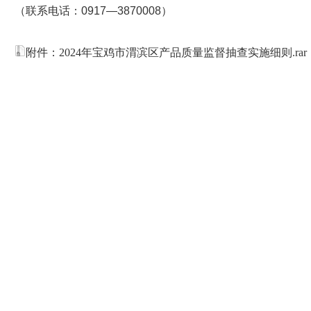
（联系电话：0917—3870008）
附件：2024年宝鸡市渭滨区产品质量监督抽查实施细则.rar