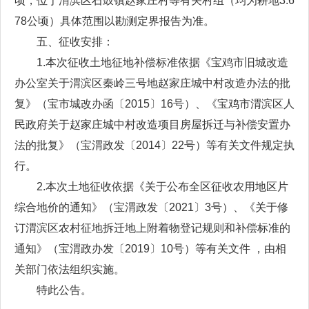
顷，位于渭滨区石鼓镇赵家庄村等有关村组（均为耕地3.6
78公顷）具体范围以勘测定界报告为准。
五、征收安排：
1.本次征收土地征地补偿标准依据《宝鸡市旧城改造
办公室关于渭滨区秦岭三号地赵家庄城中村改造办法的批
复》（宝市城改办函〔2015〕16号）、《宝鸡市渭滨区人
民政府关于赵家庄城中村改造项目房屋拆迁与补偿安置办
法的批复》（宝渭政发〔2014〕22号）等有关文件规定执
行。
2.本次土地征收依据《关于公布全区征收农用地区片
综合地价的通知》（宝渭政发〔2021〕3号）、《关于修
订渭滨区农村征地拆迁地上附着物登记规则和补偿标准的
通知》（宝渭政办发〔2019〕10号）等有关文件 ，由相
关部门依法组织实施。
特此公告。