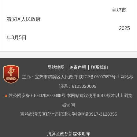
宝鸡市
渭滨区人民政府
2025
年3月5日
网站地图
免责声明
联系我们
主办：宝鸡市渭滨区人民政府
网站标
陕ICP备06007892号-1
识码：6103020005
本网站建议使用IE8.0版本以上浏览
陕公网安备 61030202000388号
器访问
宝鸡市渭滨区统计违纪违法举报电话0917-3128355
渭滨区政务新媒体矩阵