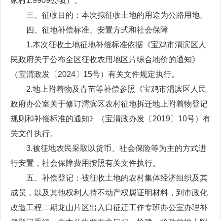
家村1.9909公顷）。
三、征收目的：本次拟征收土地的用途为公路用地。
四、征地补偿标准、安置方式和社会保障
1.本次征收土地征地补偿标准依据《宝鸡市渭滨区人
民政府关于公布全区征收农用地区片综合地价的通知》
（宝渭政发〔2024〕15号）有关文件规定执行。
2.地上附着物及青苗等补偿参照《宝鸡市渭滨区人民
政府办公室关于修订渭滨区农村征地拆迁地上附着物登记
规则和补偿标准的通知》（宝渭政办发〔2019〕10号）有
关文件执行。
3.被征地农民采取以货币、社会保险等为主的方式进
行安置，社会保障费用按照有关文件执行。
五、补偿登记：被征收土地的农村集体经济组织及其
成员，以及其他权利人持不动产权属证明材料，到市政化
改造工程二期龙山片区出入口征迁工作专班办公室办理补