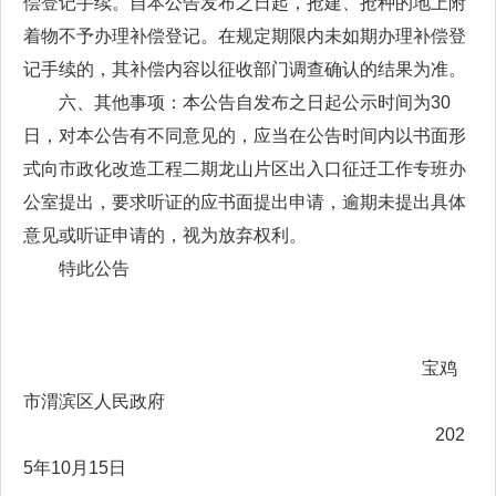
偿登记手续。自本公告发布之日起，抢建、抢种的地上附
着物不予办理补偿登记。在规定期限内未如期办理补偿登
记手续的，其补偿内容以征收部门调查确认的结果为准。
六、其他事项：本公告自发布之日起公示时间为30
日，对本公告有不同意见的，应当在公告时间内以书面形
式向市政化改造工程二期龙山片区出入口征迁工作专班办
公室提出，要求听证的应书面提出申请，逾期未提出具体
意见或听证申请的，视为放弃权利。
特此公告
宝鸡
市渭滨区人民政府
202
5年10月15日