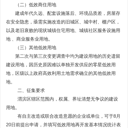
（二）低效商住用地
建成年代久远、配套设施落后、环境品质差，房屋存
在安全隐患，亟需实施改造的旧城区、城中村、棚户区，
以及老旧衰败的现状城镇住宅用地、城镇社区服务设施用
地 、商业服务业用地。
（三）其他低效用地
第二次与第三次变更调查中均为建设用地的历史遗留
建设用地，因历史原因难以单独开发供应的零星低效用
地，区级以上政府高效利用土地需求确立的其他低效用
地。
二、征集要求
渭滨区辖区范围内，权属、界址清楚无争议的建设
用地。
有自主改造或联合改造意愿的企业或单位，可于8月
20日前提出申请，并填写低效用地再开发基本情况统计表