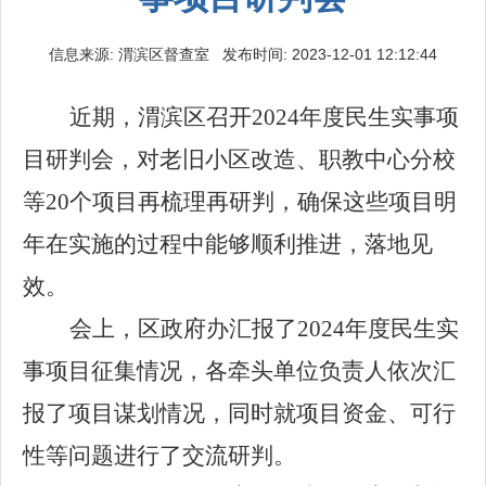
信息来源: 渭滨区督查室 发布时间: 2023-12-01 12:12:44
近期，渭滨区召开
2024年度民生实事项
目研判会，
对老旧小区改造
、职教中心分校
等
20个
项目再梳理再研判，确保这些项目明
年在实施的过程中能够顺利推进，落地见
效
。
会上，区政府办
汇报了
2024年度民生实
事项目征集情况
，各牵头单位负责人
依次
汇
报了项目谋划情况
，同时就项目资金、可行
性等问题进行了交流研判
。