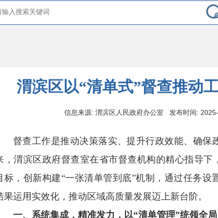
渭滨区以“清单式”督查推动
信息来源: 渭滨区人民政府办公室 发布时间: 2025-11-0
督查工作是推动决策落实、提升行政效能、确保
来，渭滨区政府督查室在省市督查机构的精心指导下，
目标，创新构建“一张清单管到底”机制，通过任务设
结果运用实效化，推动区域高质量发展迈上新台阶。
一、系统集成，精准发力，以“清单管理”统领全局