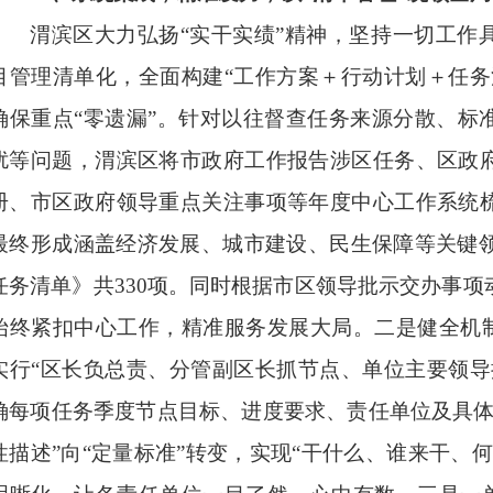
渭滨区大力弘扬“实干实绩”精神，坚持一切工作
目管理清单化，全面构建“工作方案＋行动计划＋任务
确保重点“零遗漏”。针对以往督查任务来源分散、标
扰等问题，渭滨区将市政府工作报告涉区任务、区政
册、市区政府领导重点关注事项等年度中心工作系统
最终形成涵盖经济发展、城市建设、民生保障等关键领
任务清单》共330项。同时根据市区领导批示交办事
始终紧扣中心工作，精准服务发展大局。二是健全机制
实行“区长负总责、分管副区长抓节点、单位主要领导
确每项任务季度节点目标、进度要求、责任单位及具体
性描述”向“定量标准”转变，实现“干什么、谁来干、