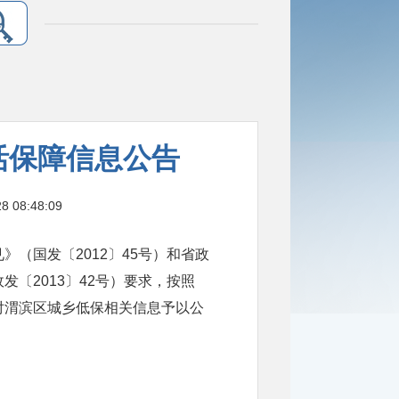
生活保障信息公告
08:48:09
（国发〔2012〕45号）和省政
〔2013〕42号）要求，按照
对渭滨区城乡低保相关信息予以公